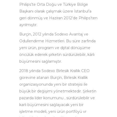
Philips’te Orta Doğu ve Türkiye Bölge
Başkanı olarak çalışmak üzere İstanbul’a
geri dönmüş ve Haziran 2012’de Philips’ten
ayrılmıştır.
Burçin, 2012 yılında Sodexo Avantaj ve
Odullendirme Hizmetleri. Bu süre zarfında
yeni ürün, program ve dijital dönüşüme
öncülük ederek şirketin sürdürülebilir, kârlı
büyümesini sağlamıştır.
2018 yılında Sodexo Birlesik Krallik CEO
gorevine atanan Burçin, Birlesik Krallik
organizasyonunda yeni bir stratejisi ile
büyük bir değişimi yönetmektedir. Şirketin
pazarda lider konumunu , sürdürülebilir ve
karlı büyümesini sağlayacak yeni bir
işletme modeli, yeni ürün portföyü vr