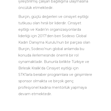
iyileştirilmiş çalışan bağlılığına ulaşmasına
öncülük etmektedir.
Burçin, güçlü değerleri ve cinsiyet eşitliği
tutkusu olan hırslı bir liderdir. Cinsiyet
eşitliği ve Kadın’ın organizasyonlarda
liderliği için 2017’den beri Sodexo Global
Kadın Danışma Kurulu’nun bir parçası olan
Burçin, Sodexo’nun global anlamda bu
konuda ilerlemesinde önemli bir rol
oynamaktadır. Bununla birlikte Türkiye ve
Birlesik Kralik‘da Cinsiyet eşitliği için
STK’larla beraber programlara ve girişimlere
sponsor olmakta ve birçok genç
profesyonel kadına mentörlük yapmaya
devam etmektedir.