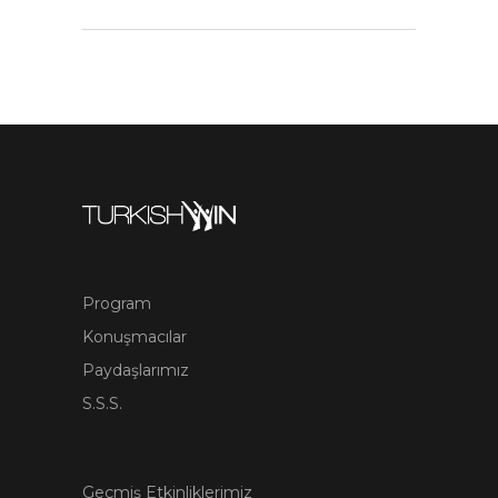
Program
Konuşmacılar
Paydaşlarımız
S.S.S.
Geçmiş Etkinliklerimiz