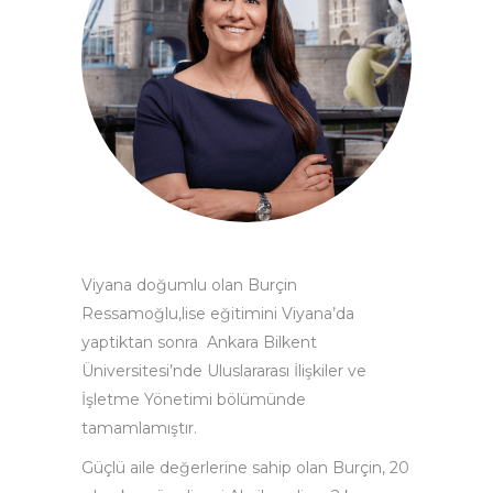
Viyana doğumlu olan Burçin
Ressamoğlu,lise eğitimini Viyana’da
yaptiktan sonra Ankara Bilkent
Üniversitesi’nde Uluslararası İlişkiler ve
İşletme Yönetimi bölümünde
tamamlamıştır.
Güçlü aile değerlerine sahip olan Burçin, 20