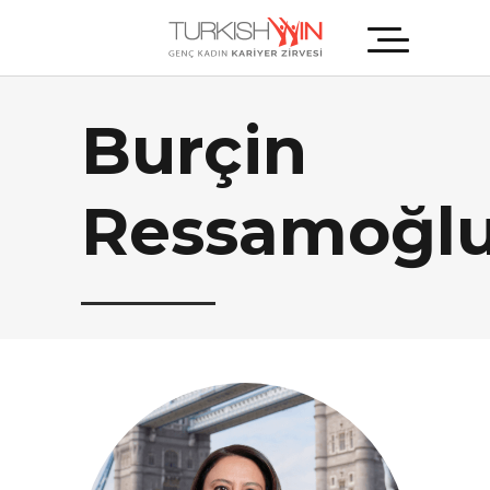
Burçin
Ressamoğl