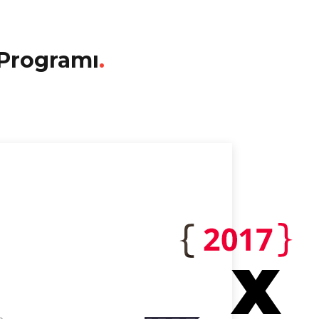
 Programı
.