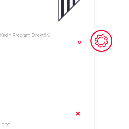
n
 Kadın Program Direktörü
 & CEO