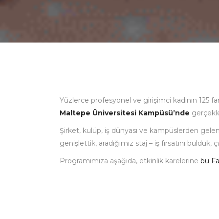
Yüzlerce profesyonel ve girişimci kadının 125 fark
Maltepe
Üniversitesi Kampüsü’nde
gerçekle
Şirket, kulüp, iş dünyası ve kampüslerden gelen k
genişlettik, aradığımız staj – iş fırsatını buldu
Programımıza aşağıda, etkinlik karelerine
bu F