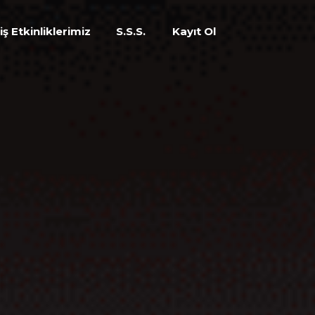
ş Etkinliklerimiz
S.S.S.
Kayıt Ol