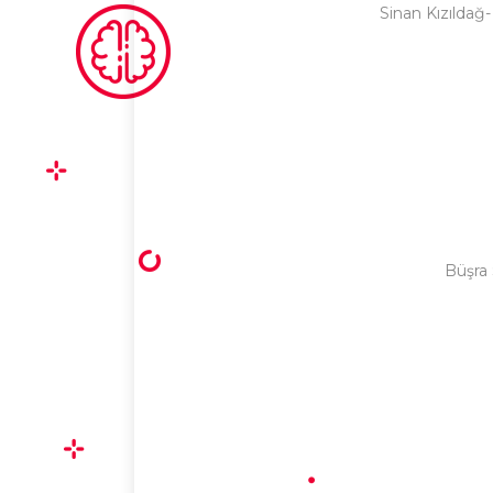
Sinan Kızıldağ
Büşra 