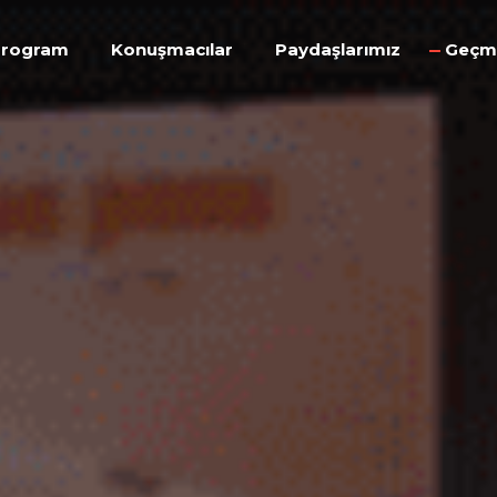
Program
Konuşmacılar
Paydaşlarımız
Geçmi