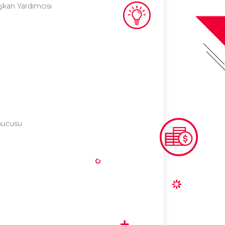
şkan Yardımcısı
unucusu