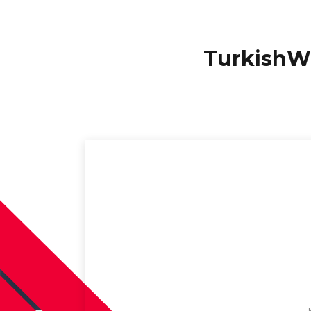
TurkishW