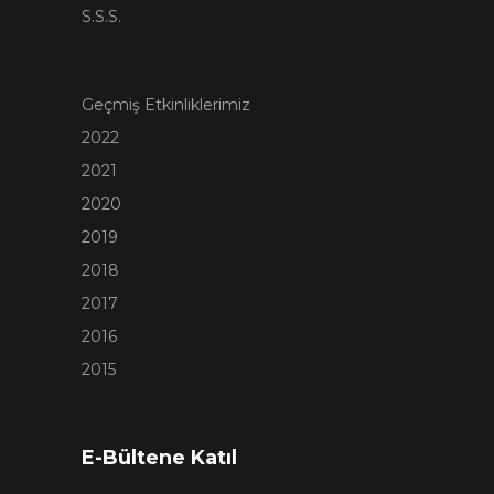
S.S.S.
Geçmiş Etkinliklerimiz
2022
2021
2020
2019
2018
2017
2016
2015
E-Bültene Katıl