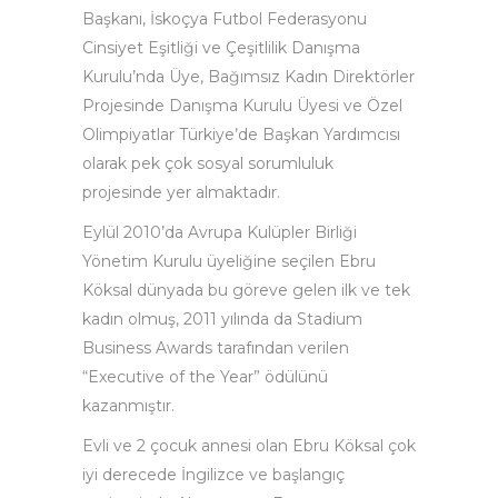
Başkanı, İskoçya Futbol Federasyonu
Cinsiyet Eşitliği ve Çeşitlilik Danışma
Kurulu’nda Üye, Bağımsız Kadın Direktörler
Projesinde Danışma Kurulu Üyesi ve Özel
Olimpiyatlar Türkiye’de Başkan Yardımcısı
olarak pek çok sosyal sorumluluk
projesinde yer almaktadır.
Eylül 2010’da Avrupa Kulüpler Birliği
Yönetim Kurulu üyeliğine seçilen Ebru
Köksal dünyada bu göreve gelen ilk ve tek
kadın olmuş, 2011 yılında da Stadium
Business Awards tarafından verilen
“Executive of the Year” ödülünü
kazanmıştır.
Evli ve 2 çocuk annesi olan Ebru Köksal çok
iyi derecede İngilizce ve başlangıç