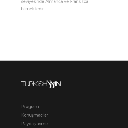
seviyesinde Almanca ve Fransızca
bilmektedir.
Program
Konuşmacılar
Paydaşlarımız