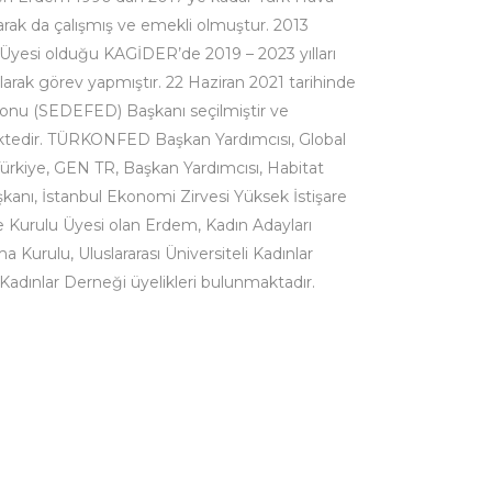
arak da çalışmış ve emekli olmuştur. 2013
 Üyesi olduğu KAGİDER’de 2019 – 2023 yılları
rak görev yapmıştır. 22 Haziran 2021 tarihinde
onu (SEDEFED) Başkanı seçilmiştir ve
ktedir. TÜRKONFED Başkan Yardımcısı, Global
rkiye, GEN TR, Başkan Yardımcısı, Habitat
anı, İstanbul Ekonomi Zirvesi Yüksek İstişare
Kurulu Üyesi olan Erdem, Kadın Adayları
urulu, Uluslararası Üniversiteli Kadınlar
adınlar Derneği üyelikleri bulunmaktadır.